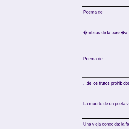
Poema de
�mbitos de la poes�a
Poema de
...de los frutos prohibido
La muerte de un poeta 
Una vieja conocida; la f