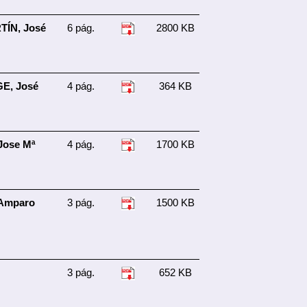
ÍN, José
6 pág.
2800 KB
s
E, José
4 pág.
364 KB
Jose Mª
4 pág.
1700 KB
Amparo
3 pág.
1500 KB
3 pág.
652 KB