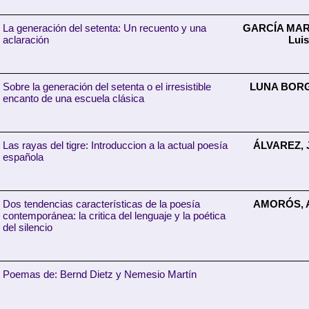
La generación del setenta: Un recuento y una
GARCÍA MART
aclaración
Lui
Sobre la generación del setenta o el irresistible
LUNA BORG
encanto de una escuela clásica
Las rayas del tigre: Introduccion a la actual poesía
ÁLVAREZ, 
española
Dos tendencias características de la poesía
AMORÓS, 
contemporánea: la critica del lenguaje y la poética
del silencio
Poemas de: Bernd Dietz y Nemesio Martín