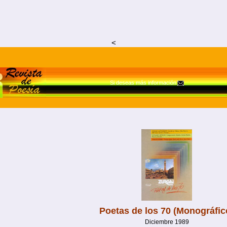
<
Si deseas más información
Poetas de los 70 (Monográfic
Diciembre 1989