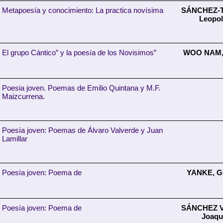
Metapoesía y conocimiento: La practica novísima
SÁNCHEZ-T
Leopo
El grupo Cántico” y la poesía de los Novisimos”
WOO NAM,
Poesia joven. Poemas de Emilio Quintana y M.F.
Maizcurrena.
Poesía joven: Poemas de Álvaro Valverde y Juan
Lamillar
Poesía joven: Poema de
YANKE, G
Poesía joven: Poema de
SÁNCHEZ V
Joaqu