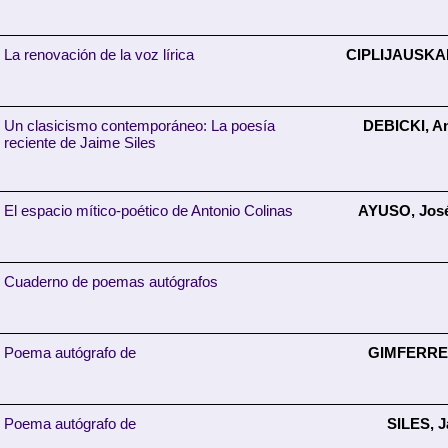
La renovación de la voz lírica
CIPLIJAUSKAI
Un clasicismo contemporáneo: La poesía
DEBICKI, A
reciente de Jaime Siles
El espacio mítico-poético de Antonio Colinas
AYUSO, José
Cuaderno de poemas autógrafos
Poema autógrafo de
GIMFERRER
Poema autógrafo de
SILES, 