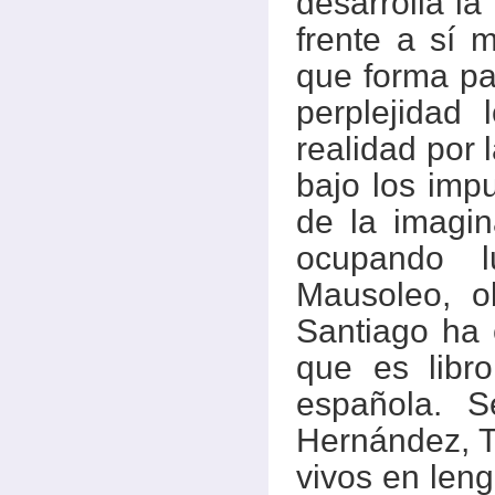
desarrolla l
frente a sí m
que forma pa
perplejidad 
realidad por 
bajo los impu
de la imagin
ocupando l
Mausoleo, o
Santiago ha 
que es libro
española. S
Hernández, T
vivos en leng