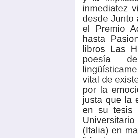
inmediatez vi
desde Junto a
el Premio A
hasta Pasion
libros Las 
poesía d
lingüísticam
vital de exis
por la emoci
justa que la
en su tesis 
Universita
(Italia) en m