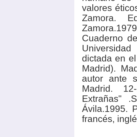
valores ético
Zamora. Ed
Zamora.197
Cuaderno de 
Universidad
dictada en el
Madrid). Mad
autor ante s
Madrid. 12-
Extrañas" .
Ávila.1995. 
francés, inglé