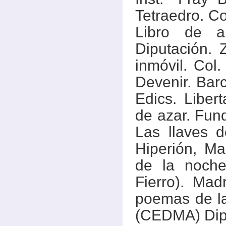
Tetraedro. Co
Libro de a
Diputación.
inmóvil. Col.
Devenir. Barc
Edics. Libert
de azar. Fund
Las llaves d
Hiperión, Ma
de la noche
Fierro). Mad
poemas de la
(CEDMA) Dipu