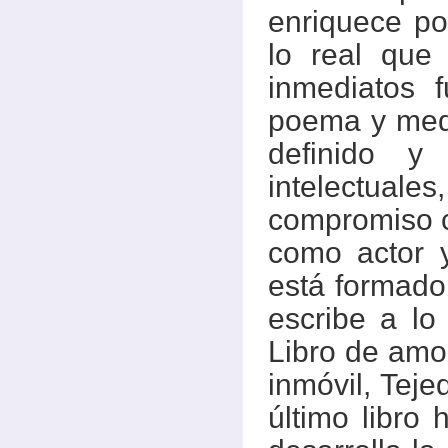
enriquece por
lo real que
inmediatos 
poema y medi
definido y
intelectuales
compromiso co
como actor 
está formado 
escribe a lo 
Libro de amo
inmóvil, Teje
último libro