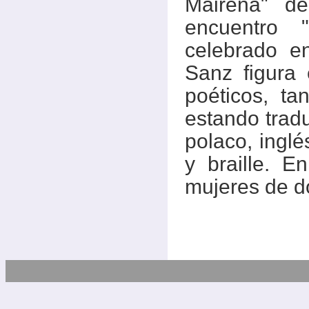
Mairena" d
encuentro 
celebrado e
Sanz figura
poéticos, ta
estando trad
polaco, inglé
y braille. 
mujeres de d