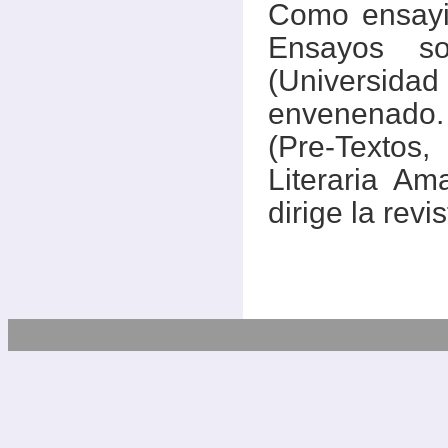
Como ensayis
Ensayos so
(Universida
envenenado. 
(Pre-Textos
Literaria Am
dirige la rev