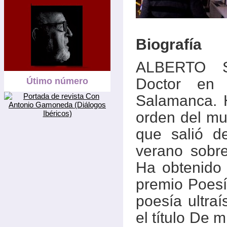
Biografía
ALBERTO SA
Doctor en 
Útimo número
Salamanca. H
orden del mu
que salió d
verano sobre 
Ha obtenido
premio Poesí
poesía ultraí
el título De 