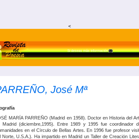
<
Si deseas más información
PARREÑO, José Mª
ografía
SÉ MARÍA PARREÑO (Madrid en 1958). Doctor en Historia del Art
 Madrid (diciembre,1995). Entre 1989 y 1995 fue coordinador de
manidades en el Círculo de Bellas Artes. En 1996 fue profesor visi
l Norte, U.S.A.). Ha impartido en Madrid un Taller de Creación Liter