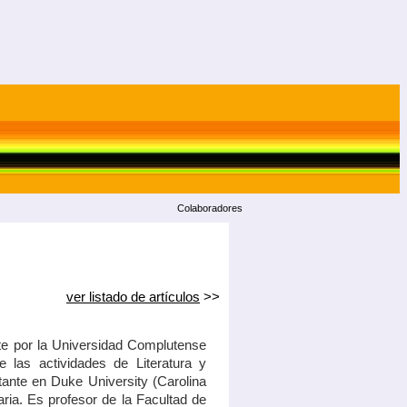
Colaboradores
ver listado de artículos
>>
e por la Universidad Complutense
 las actividades de Literatura y
tante en Duke University (Carolina
aria. Es profesor de la Facultad de