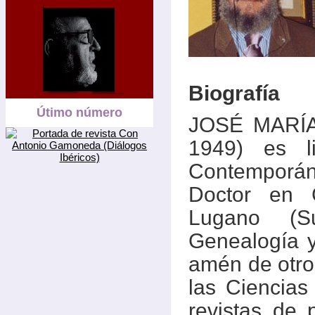
Biografía
Útimo número
JOSÉ MARÍA
1949) es l
Contemporán
Doctor en 
Lugano (Su
Genealogía y 
amén de otro
las Ciencias
revistas de 