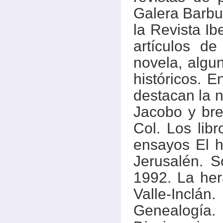
Galera Barbud
la Revista Ib
artículos de
novela, algu
históricos. 
destacan la n
Jacobo y bre
Col. Los lib
ensayos El h
Jerusalén. S
1992. La he
Valle-Inclán
Genealogía