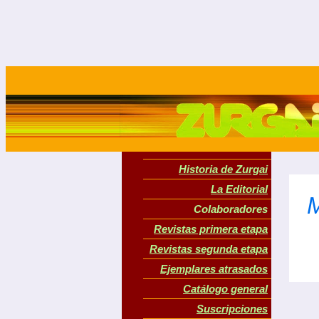
Historia de Zurgai
La Editorial
M
Colaboradores
Revistas primera etapa
Revistas segunda etapa
Ejemplares atrasados
Catálogo general
Suscripciones