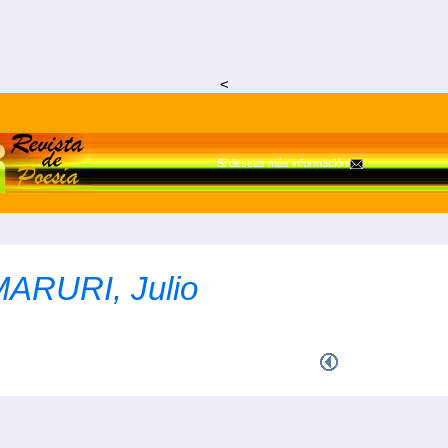
<
Si deseas más información
ARURI, Julio