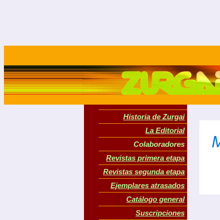
Historia de Zurgai
La Editorial
Colaboradores
Revistas primera etapa
Revistas segunda etapa
Ejemplares atrasados
Catálogo general
Suscripciones