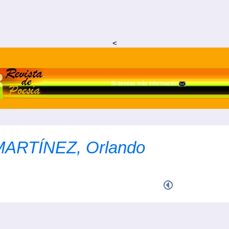
<
Si deseas más información
MARTÍNEZ, Orlando