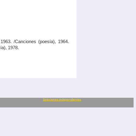
1963. /Canciones (poesía), 1964.
ía), 1978.
Soluciones independientes