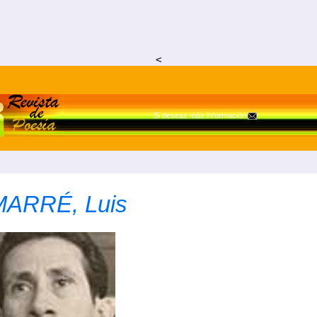
<
Si deseas más información
MARRÉ, Luis