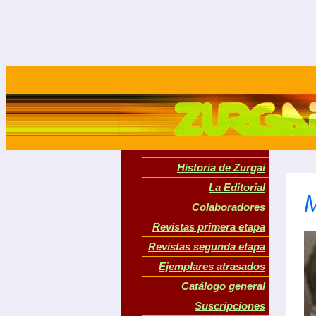
Historia de Zurgai
La Editorial
Colaboradores
Revistas primera etapa
Revistas segunda etapa
Ejemplares atrasados
Catálogo general
Suscripciones