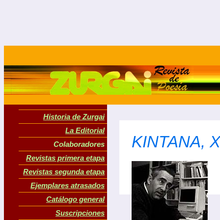
Historia de Zurgai
La Editorial
KINTANA, X
Colaboradores
Revistas primera etapa
Revistas segunda etapa
Ejemplares atrasados
Catálogo general
Suscripciones