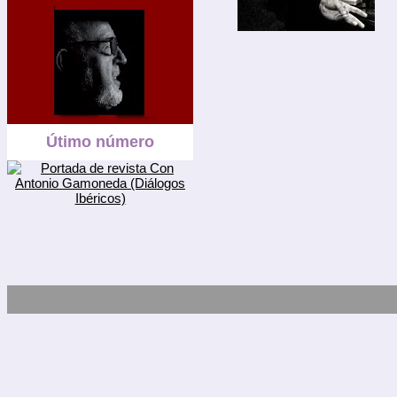
Útimo número