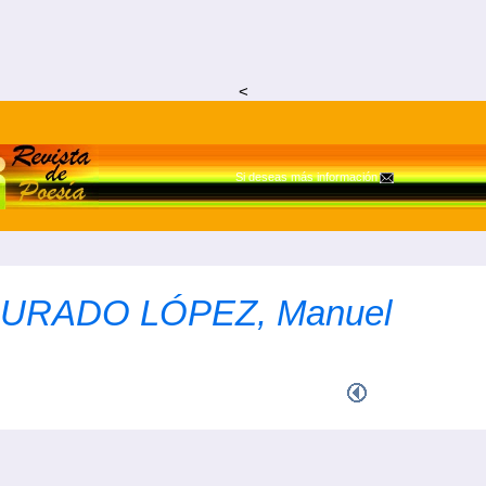
<
Si deseas más información
JURADO LÓPEZ, Manuel