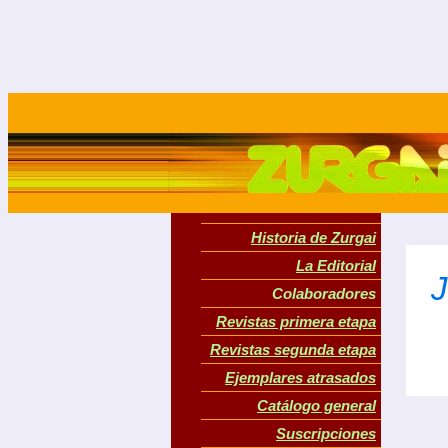
Historia de Zurgai
La Editorial
Colaboradores
Revistas primera etapa
Revistas segunda etapa
Ejemplares atrasados
Catálogo general
Suscripciones