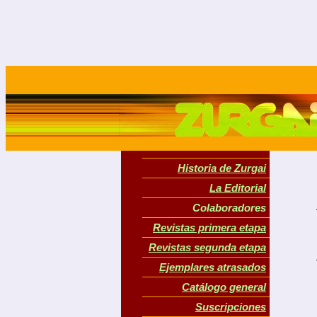
Historia de Zurgai
La Editorial
Colaboradores
Revistas primera etapa
Revistas segunda etapa
Ejemplares atrasados
Catálogo general
Suscripciones