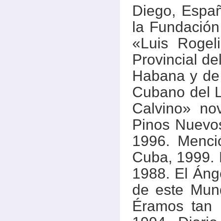
Diego, Espa
la Fundación
«Luis Rogeli
Provincial de
Habana y de l
Cubano del Li
Calvino» no
Pinos Nuevos
1996. Menci
Cuba, 1999. B
1988. El Áng
de este Mun
Éramos tan 