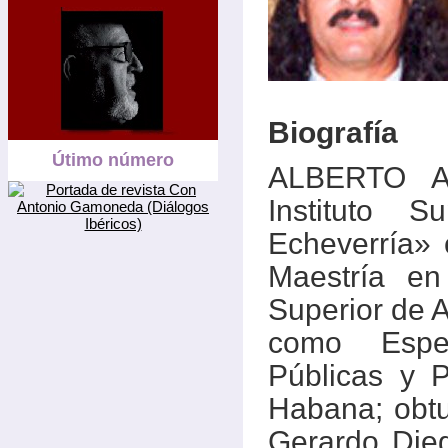
Biografía
Útimo número
ALBERTO A
Instituto S
Echeverría» 
Maestría en 
Superior de 
como Espec
Públicas y 
Habana; obtu
Gerardo Die