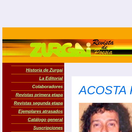
Historia de Zurgai
La Editorial
ACOSTA P
Colaboradores
Revistas primera etapa
Revistas segunda etapa
Ejemplares atrasados
Catálogo general
Suscripciones