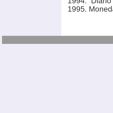
1994. Diario
1995. Moneda