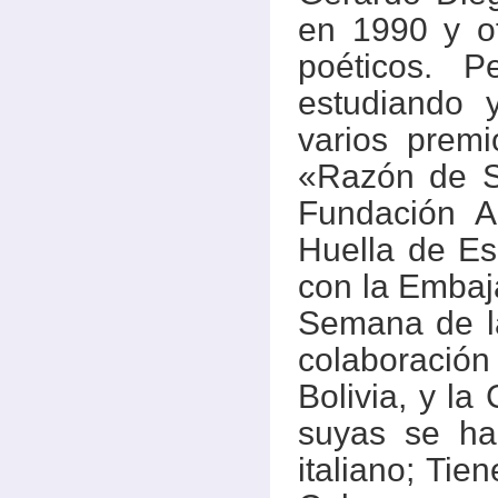
en 1990 y of
poéticos. 
estudiando 
varios premi
«Razón de S
Fundación A
Huella de E
con la Embaj
Semana de la
colaboració
Bolivia, y la
suyas se ha
italiano; Tie