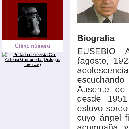
Biografía
Útimo número
EUSEBIO A
(agosto, 192
adolescencia
escuchando 
Ausente de l
desde 1951
estuvo sordo
cuyo ángel 
acompaña, y