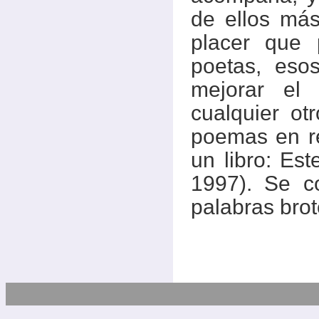
de ellos más
placer que 
poetas, eso
mejorar el
cualquier o
poemas en re
un libro: Est
1997). Se c
palabras bro