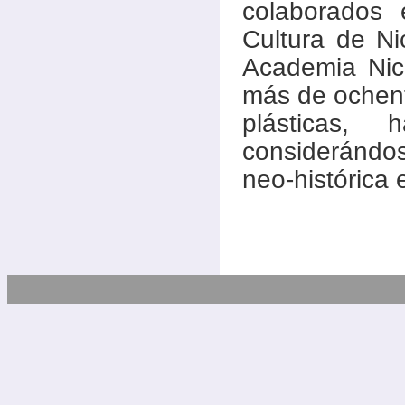
colaborados 
Cultura de N
Academia Nic
más de ochenta 
plásticas,
considerándos
neo-histórica