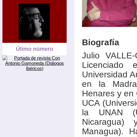
Biografía
Útimo número
Julio VALLE
Licenciado 
Universidad A
en la Madra
Henares y en 
UCA (Universi
la UNAN (U
Nicaragua)
Managua). Ha