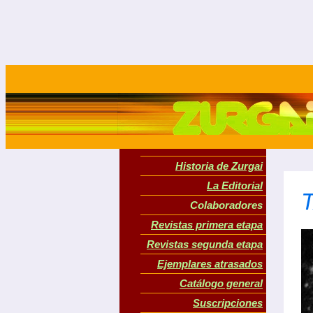
Historia de Zurgai
La Editorial
Colaboradores
Revistas primera etapa
Revistas segunda etapa
Ejemplares atrasados
Catálogo general
Suscripciones