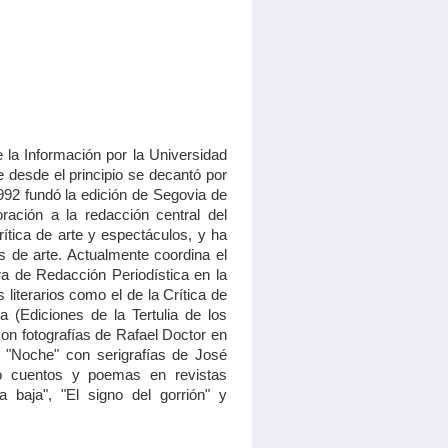
a Información por la Universidad
 desde el principio se decantó por
1992 fundó la edición de Segovia de
ración a la redacción central del
rítica de arte y espectáculos, y ha
 de arte. Actualmente coordina el
ora de Redacción Periodística en la
literarios como el de la Crítica de
 (Ediciones de la Tertulia de los
on fotografías de Rafael Doctor en
a "Noche" con serigrafías de José
do cuentos y poemas en revistas
a baja", "El signo del gorrión" y