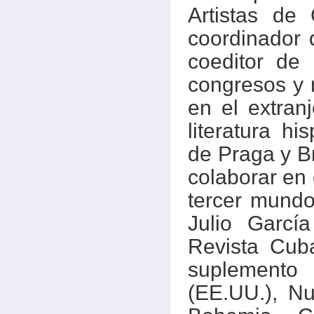
Artistas de
coordinador
coeditor de 
congresos y 
en el extran
literatura h
de Praga y Br
colaborar en 
tercer mundo,
Julio Garcí
Revista Cub
suplemento
(EE.UU.), N