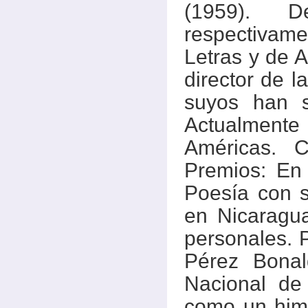
(1959). 
respectivam
Letras y de 
director de l
suyos han s
Actualmente
Américas. 
Premios: En
Poesía con s
en Nicaragu
personales. 
Pérez Bonal
Nacional de 
como un himn