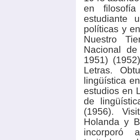
en filosof
estudiante u
políticas y e
Nuestro Ti
Nacional de
1951) (1952)
Letras. Obt
lingüística 
estudios en 
de lingüíst
(1956). Vis
Holanda y B
incorporó a