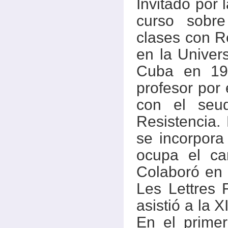
Invitado por 
curso sobre
clases con R
en la Univer
Cuba en 19
profesor por 
con el seu
Resistencia.
se incorpora
ocupa el ca
Colaboró en L
Les Lettres
asistió a la
En el prime