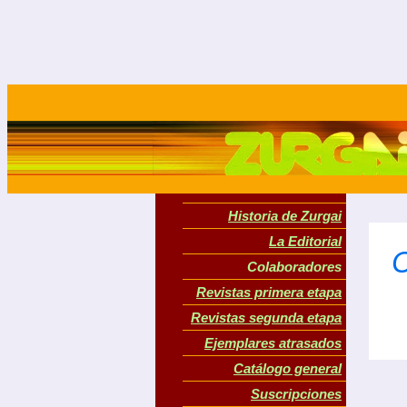
Historia de Zurgai
La Editorial
C
Colaboradores
Revistas primera etapa
Revistas segunda etapa
Ejemplares atrasados
Catálogo general
Suscripciones